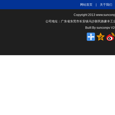
网站首页
|
关于我们
Copyright 2013
www.sunconp
公司地址：广东省东莞市长安镇乌沙新民路豪丰工业园A1
Built By
sunconpv V