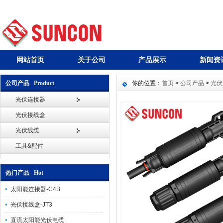
网站首页
关于公司
产品展示
新闻资
公司产品 Product
你的位置：
首页
>
公司产品
>
光伏
光伏连接器
光伏接线盒
光伏线缆
工具&配件
热门产品 Hot
太阳能连接器-C4B
光伏接线盒-JT3
直流太阳能光伏电缆