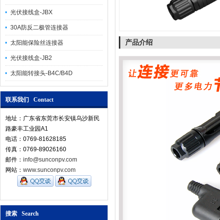
光伏接线盒-JBX
30A防反二极管连接器
产品介绍
太阳能保险丝连接器
光伏接线盒-JB2
太阳能转接头-B4C/B4D
联系我们 Contact
地址：广东省东莞市长安镇乌沙新民
路豪丰工业园A1
电话：0769-81628185
传真：0769-89026160
邮件：
info@sunconpv.com
网站：
www.sunconpv.com
搜索 Search