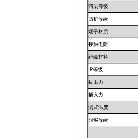
污染等级
防护等级
端子材质
接触电阻
绝缘材料
IP
等级
拔出力
插入力
测试温度
阻燃等级