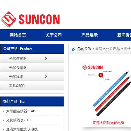
网站首页
关于公司
产品展示
新闻资
公司产品 Product
你的位置：
首页
>
公司产品
>
光伏
光伏连接器
光伏接线盒
光伏线缆
工具&配件
热门产品 Hot
太阳能连接器-C4B
光伏接线盒-JT3
直流太阳能光伏电缆
直流太阳能光伏电缆