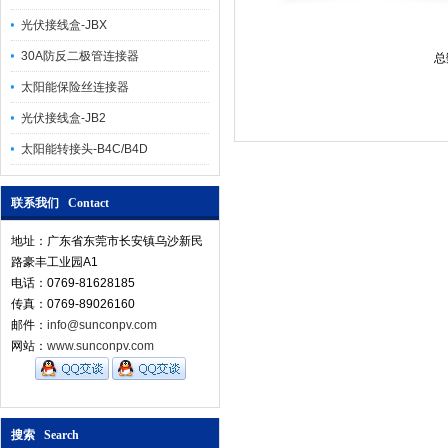
光伏接线盒-JBX
30A防反二极管连接器
总
太阳能保险丝连接器
光伏接线盒-JB2
太阳能转接头-B4C/B4D
联系我们 Contact
地址：广东省东莞市长安镇乌沙新民
路豪丰工业园A1
电话：0769-81628185
传真：0769-89026160
邮件：
info@sunconpv.com
网站：
www.sunconpv.com
搜索 Search