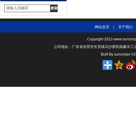
网站首页
|
关于我们
Copyright 2013
www.sunconp
公司地址：广东省东莞市长安镇乌沙新民路豪丰工业园A1
Built By
sunconpv V